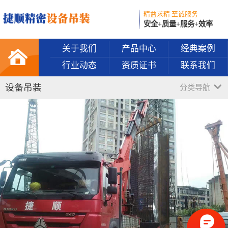
精益求精 至诚服务
安全+质量+服务+效率
关于我们
产品中心
经典案例
行业动态
资质证书
联系我们
设备吊装
分类导航