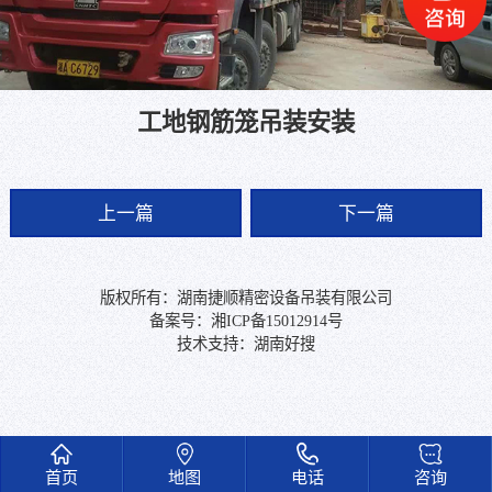
工地钢筋笼吊装安装
上一篇
下一篇
版权所有：湖南捷顺精密设备吊装有限公司
备案号：
湘ICP备15012914号
技术支持：
湖南好搜
首页
地图
电话
咨询