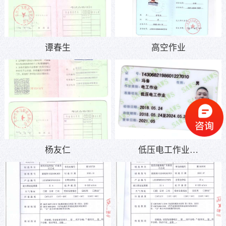
谭春生
高空作业
杨友仁
低压电工作业…