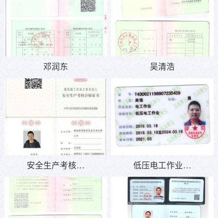
邓润东
吴清浩
安全生产考核…
低压电工作业…