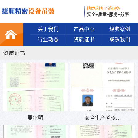
精益求精 至诚服务
安全+质量+服务+效率
关于我们
产品中心
经典案例
行业动态
资质证书
联系我们
资质证书
吴尔明
安全生产考核…