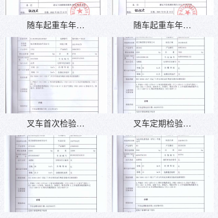
随车起重车年…
随车起重车年…
叉车首次检验…
叉车定期检验…