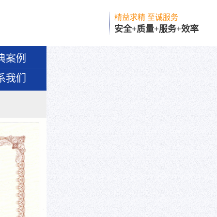
精益求精 至诚服务
安全+质量+服务+效率
典案例
系我们