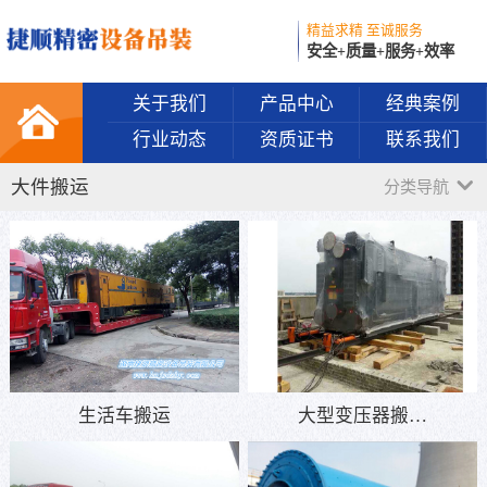
精益求精 至诚服务
安全+质量+服务+效率
关于我们
产品中心
经典案例
行业动态
资质证书
联系我们
大件搬运
分类导航
生活车搬运
大型变压器搬…