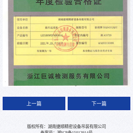
上一篇
下一篇
版权所有：湖南捷顺精密设备吊装有限公司
备案号：
湘ICP备15012914号