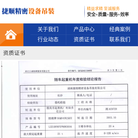
精益求精 至诚服务
安全+质量+服务+效率
关于我们
产品中心
经典案例
行业动态
资质证书
联系我们
资质证书