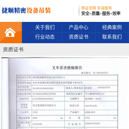
精益求精 至诚服务
安全+质量+服务+效率
关于我们
产品中心
经典案例
行业动态
资质证书
联系我们
资质证书