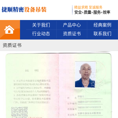
精益求精 至诚服务
安全+质量+服务+效率
关于我们
产品中心
经典案例
行业动态
资质证书
联系我们
资质证书