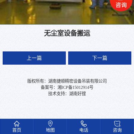
无尘室设备搬运
上一篇
下一篇
版权所有：湖南捷顺精密设备吊装有限公司
备案号：
湘ICP备15012914号
技术支持：
湖南好搜
首页
地图
电话
咨询