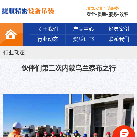
精益求精 至诚服务
安全+质量+服务+效率
关于我们
产品中心
经典案例
行业动态
资质证书
联系我们
行业动态
伙伴们第二次内蒙乌兰察布之行