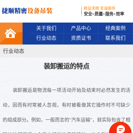
精益求精 至诚服务
安全+质量+服务+效率
关于我们
产品中心
经典案例
行业动态
资质证书
联系我们
行业动态
装卸搬运的特点
装卸搬运是物流每一项活动开始及结束时必然发生的活
动，因而有时常被人忽视，有时被看做其它操作时不可缺少
的组成部分。例如，一般而言的"汽车运输"，就实际包含了相